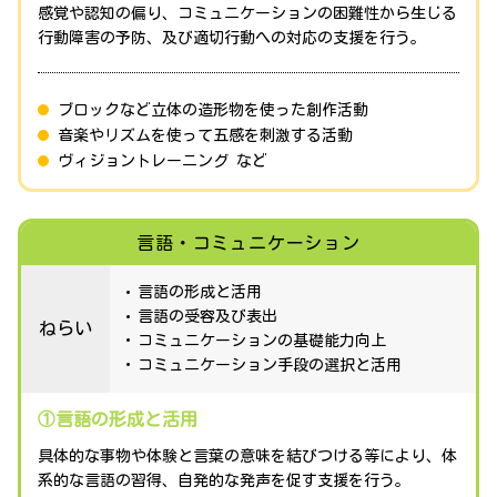
感覚や認知の偏り、コミュニケーションの困難性から生じる
行動障害の予防、及び適切行動への対応の支援を行う。
ブロックなど立体の造形物を使った創作活動
音楽やリズムを使って五感を刺激する活動
ヴィジョントレーニング など
言語・コミュニケーション
言語の形成と活用
言語の受容及び表出
ねらい
コミュニケーションの基礎能力向上
コミュニケーション手段の選択と活用
①言語の形成と活用
具体的な事物や体験と言葉の意味を結びつける等により、体
系的な言語の習得、自発的な発声を促す支援を行う。