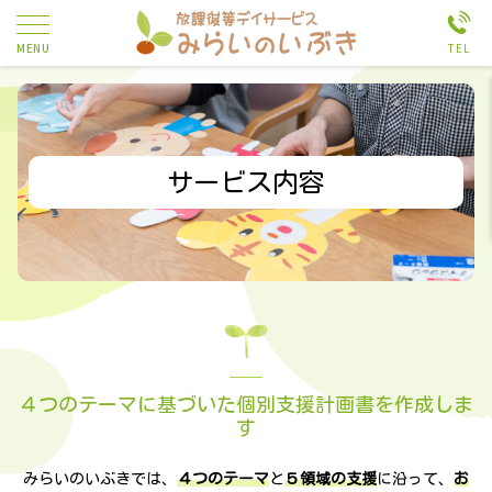
サービス内容
４つのテーマに基づいた個別支援計画書を作成しま
す
みらいのいぶきでは、
４つのテーマ
と
５領域の支援
に沿って、
お