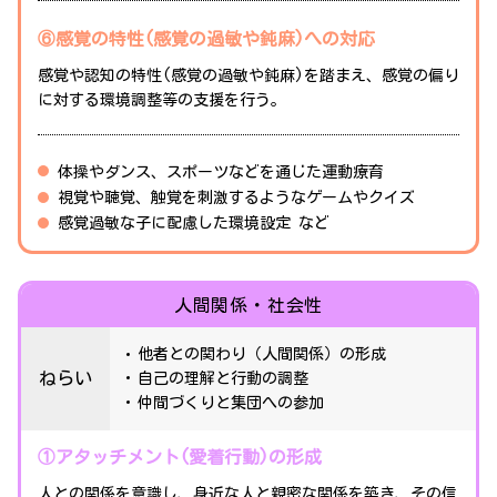
⑥感覚の特性(感覚の過敏や鈍麻)への対応
感覚や認知の特性(感覚の過敏や鈍麻)を踏まえ、感覚の偏り
に対する環境調整等の支援を行う。
体操やダンス、スポーツなどを通じた運動療育
視覚や聴覚、触覚を刺激するようなゲームやクイズ
感覚過敏な子に配慮した環境設定 など
人間関係・社会性
他者との関わり（人間関係）の形成
ねらい
自己の理解と行動の調整
仲間づくりと集団への参加
①アタッチメント(愛着行動)の形成
人との関係を意識し、身近な人と親密な関係を築き、その信