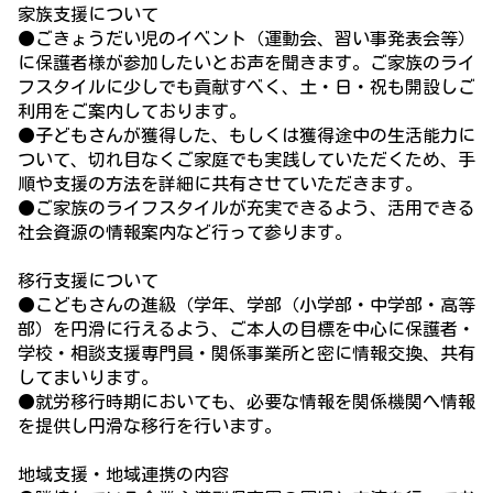
家族支援について
●ごきょうだい児のイベント（運動会、習い事発表会等）
に保護者様が参加したいとお声を聞きます。ご家族のライ
フスタイルに少しでも貢献すべく、土・日・祝も開設しご
利用をご案内しております。
●子どもさんが獲得した、もしくは獲得途中の生活能力に
ついて、切れ目なくご家庭でも実践していただくため、手
順や支援の方法を詳細に共有させていただきます。
●ご家族のライフスタイルが充実できるよう、活用できる
社会資源の情報案内など行って参ります。
移行支援について
●こどもさんの進級（学年、学部（小学部・中学部・高等
部）を円滑に行えるよう、ご本人の目標を中心に保護者・
学校・相談支援専門員・関係事業所と密に情報交換、共有
してまいります。
●就労移行時期においても、必要な情報を関係機関へ情報
を提供し円滑な移行を行います。
地域支援・地域連携の内容