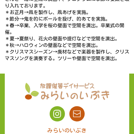
り入れております。
＊お正月→凧を製作し、凧あげを実施。
＊節分→鬼を的にボールを投げ、的あてを実施。
＊春→卒業、入学を桜の壁面で空間を演出。卒業式の開
催。
＊夏→夏祭り、花火の壁面や提灯などで空間を演出。
＊秋→ハロウィンの壁面などで空間を演出。
＊クリスマスシーズン→廃材などで楽器を製作し、クリス
マスソングを演奏する。ツリーや壁面で空間を演出。
みらいのいぶき