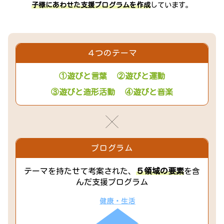
子様にあわせた支援プログラムを作成
しています。
４つのテーマ
①遊びと言葉
②遊びと運動
③遊びと造形活動
④遊びと音楽
プログラム
テーマを持たせて考案された、
５領域の要素
を含
んだ支援プログラム