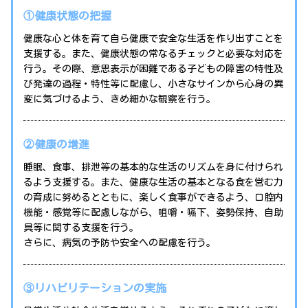
①健康状態の把握
健康な心と体を育て自ら健康で安全な生活を作り出すことを
支援する。また、健康状態の常なるチェックと必要な対応を
行う。その際、意思表示が困難である子どもの障害の特性及
び発達の過程・特性等に配慮し、小さなサインから心身の異
変に気づけるよう、きめ細かな観察を行う。
②健康の増進
睡眠、食事、排泄等の基本的な生活のリズムを身に付けられ
るよう支援する。また、健康な生活の基本となる食を営む力
の育成に努めるとともに、楽しく食事ができるよう、口腔内
機能・感覚等に配慮しながら、咀嚼・嚥下、姿勢保持、自助
具等に関する支援を行う。
さらに、病気の予防や安全への配慮を行う。
③リハビリテーションの実施