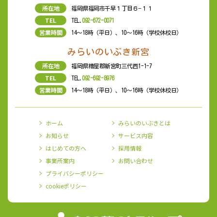
所在地
福岡県福岡市千早１丁目６−１１
TEL
TEL.
092-672-0071
営業時間
14〜18時（平日）、10〜16時（学校休校日）
みらいのいぶき新宮
所在地
福岡県糟屋郡新宮町三代西1-1-7
TEL
TEL.
092-692-8976
営業時間
14〜18時（平日）、10〜16時（学校休校日）
ホーム
みらいのいぶきとは
お知らせ
サービス内容
はじめての方へ
採用情報
事業所案内
お問い合わせ
プライバシーポリシー
cookieポリシー