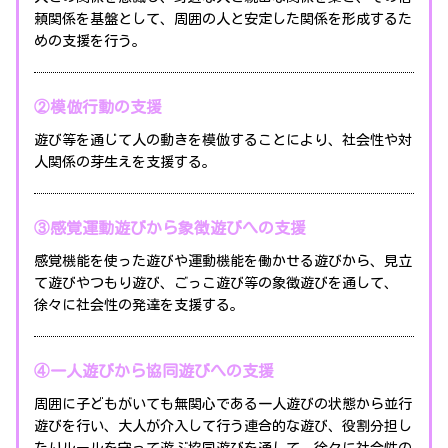
頼関係を基盤として、周囲の人と安定した関係を形成するた
めの支援を行う。
②模倣行動の支援
遊び等を通じて人の動きを模倣することにより、社会性や対
人関係の芽生えを支援する。
③感覚運動遊びから象徴遊びへの支援
感覚機能を使った遊びや運動機能を働かせる遊びから、見立
て遊びやつもり遊び、ごっこ遊び等の象徴遊びを通して、
徐々に社会性の発達を支援する。
④一人遊びから協同遊びへの支援
周囲に子どもがいても無関心である一人遊びの状態から並行
遊びを行い、大人が介入して行う連合的な遊び、役割分担し
たりルールを守って遊ぶ協同遊びを通して、徐々に社会性の