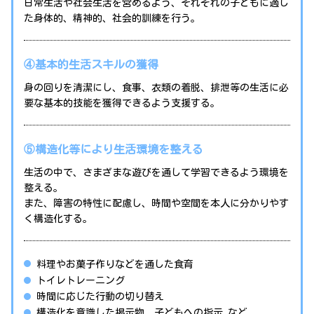
日常生活や社会生活を営めるよう、それぞれの子どもに適し
た身体的、精神的、社会的訓練を行う。
④基本的生活スキルの獲得
身の回りを清潔にし、食事、衣類の着脱、排泄等の生活に必
要な基本的技能を獲得できるよう支援する。
⑤構造化等により生活環境を整える
生活の中で、さまざまな遊びを通して学習できるよう環境を
整える。
また、障害の特性に配慮し、時間や空間を本人に分かりやす
く構造化する。
料理やお菓子作りなどを通した食育
トイレトレーニング
時間に応じた行動の切り替え
構造化を意識した掲示物、子どもへの指示 など